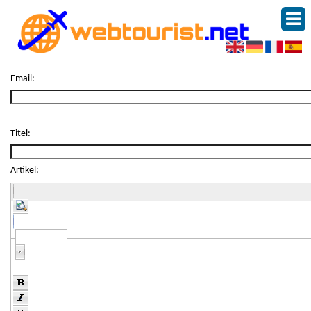
Email:
Titel:
Artikel:
Normale tekst